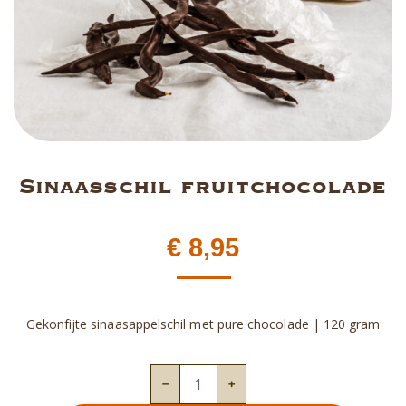
Sinaasschil fruitchocolade
€
8,95
Gekonfijte sinaasappelschil met pure chocolade | 120 gram
Sinaasschil
fruitchocolade