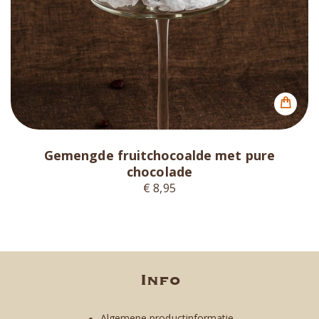
Gemengde fruitchocoalde met pure
chocolade
€ 8,95
Info
Algemene productinformatie