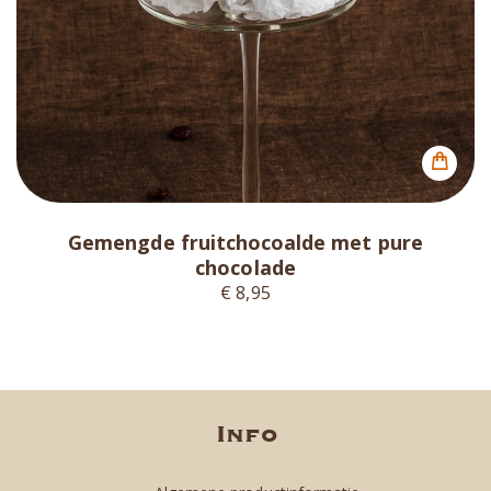
Gemengde fruitchocoalde met pure
chocolade
€ 8,95
Info