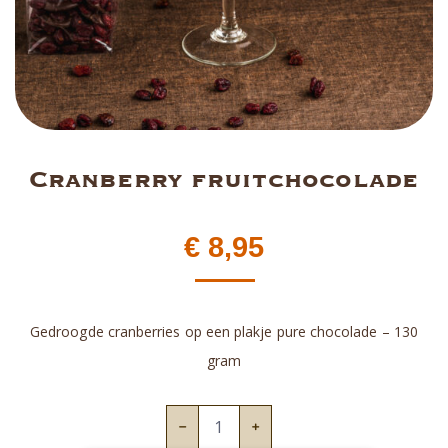
Cranberry fruitchocolade
€
8,95
Gedroogde cranberries op een plakje pure chocolade – 130
gram
Cranberry
fruitchocolade