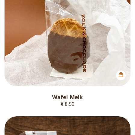
Wafel Melk
€ 8,50