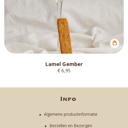
Lamel Gember
€ 6,95
Info
Algemene productinformatie
Bestellen en Bezorgen