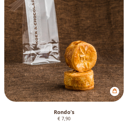
Rondo’s
€ 7,90