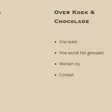
s
Over Koek &
Chocolade
Ons team
Hoe wordt het gemaakt
Werken bij
Contact