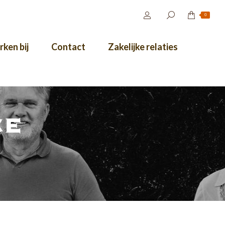
0
ken bij
Contact
Zakelijke relaties
ce