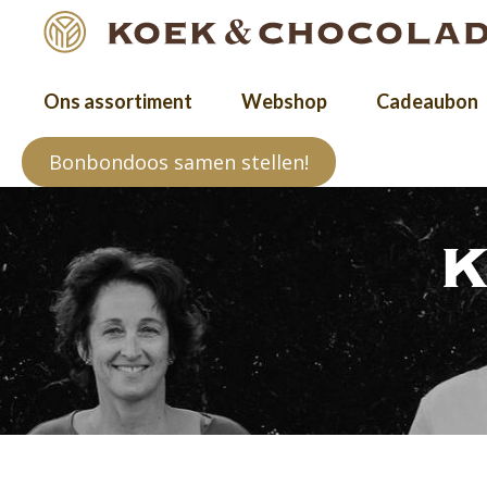
Ons assortiment
Webshop
Cadeaubon
Bonbondoos samen stellen!
K