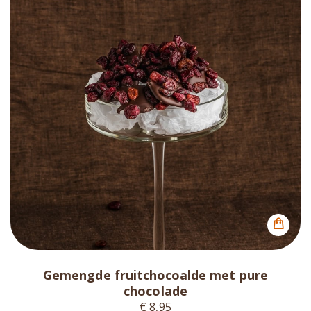
Gemengde fruitchocoalde met pure
chocolade
€ 8,95