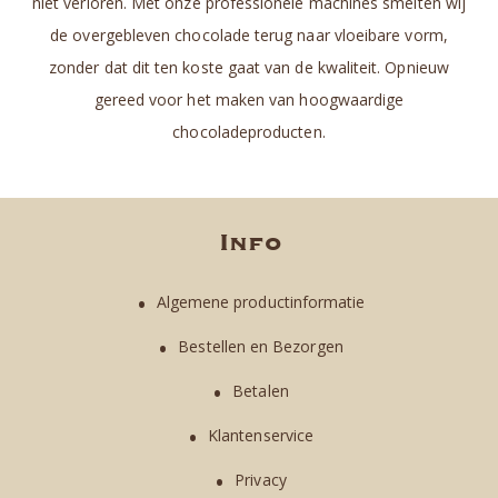
niet verloren. Met onze professionele machines smelten wij
de overgebleven chocolade terug naar vloeibare vorm,
zonder dat dit ten koste gaat van de kwaliteit. Opnieuw
gereed voor het maken van hoogwaardige
chocoladeproducten.
Info
Algemene productinformatie
Bestellen en Bezorgen
Betalen
Klantenservice
Privacy