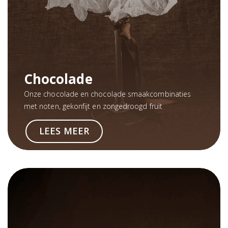
Chocolade
Onze chocolade en chocolade smaakcombinaties
met noten, gekonfijt en zongedroogd fruit
LEES MEER