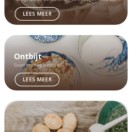
LEES MEER
Ontbijt
Good morning sunshine!
LEES MEER