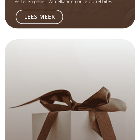
Vertel en geniet. Van elkaar en onze borrel bites.
LEES MEER