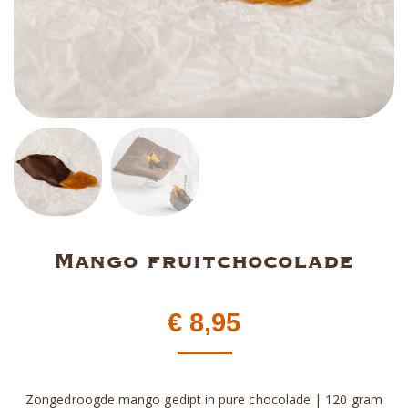
Mango fruitchocolade
€
8,95
Zongedroogde mango gedipt in pure chocolade | 120 gram