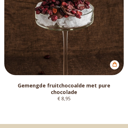
Gemengde fruitchocoalde met pure
chocolade
€ 8,95