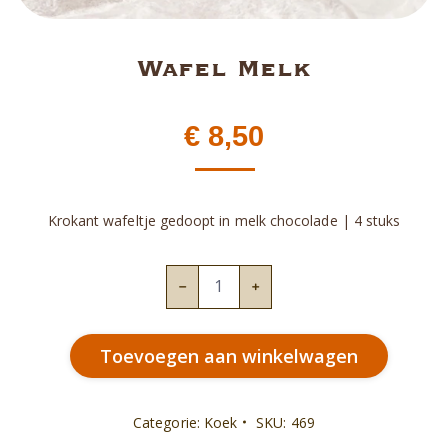
Wafel Melk
€
8,50
Krokant wafeltje gedoopt in melk chocolade | 4 stuks
Wafel
Melk
aantal
Toevoegen aan winkelwagen
Categorie:
Koek
SKU:
469