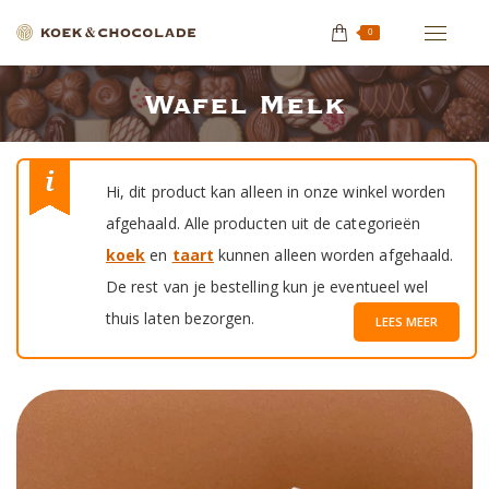
0
Wafel Melk
Je bent hier:
Hi, dit product kan alleen in onze winkel worden
afgehaald. Alle producten uit de categorieën
koek
en
taart
kunnen alleen worden afgehaald.
De rest van je bestelling kun je eventueel wel
thuis laten bezorgen.
LEES MEER