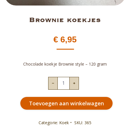
Brownie koekjes
€
6,95
Chocolade koekje Brownie style – 120 gram
Brownie
koekjes
aantal
Toevoegen aan winkelwagen
Categorie:
Koek
SKU:
365