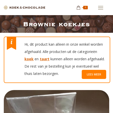
0
Brownie koekjes
Je bent hier:
Hi, dit product kan alleen in onze winkel worden
afgehaald. Alle producten uit de categorieën
koek
en
taart
kunnen alleen worden afgehaald.
De rest van je bestelling kun je eventueel wel
thuis laten bezorgen.
LEES MEER