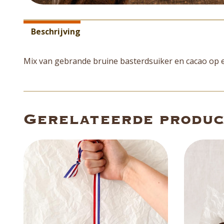
Aanvullende informatie
Beschrijving
Mix van gebrande bruine basterdsuiker en cacao op 
Gerelateerde produ