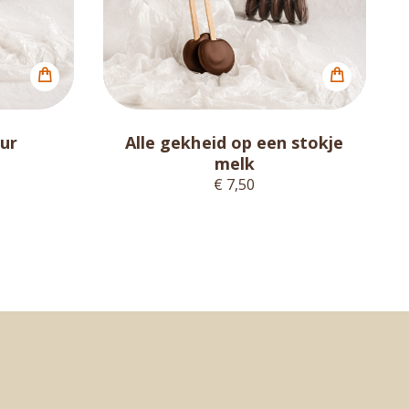
ur
Alle gekheid op een stokje
melk
€ 7,50