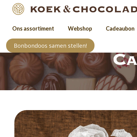
Ons assortiment
Webshop
Cadeaubon
Bonbondoos samen stellen!
Ca