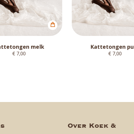
attetongen melk
Kattetongen pu
€ 7,00
€ 7,00
ns
Over Koek &