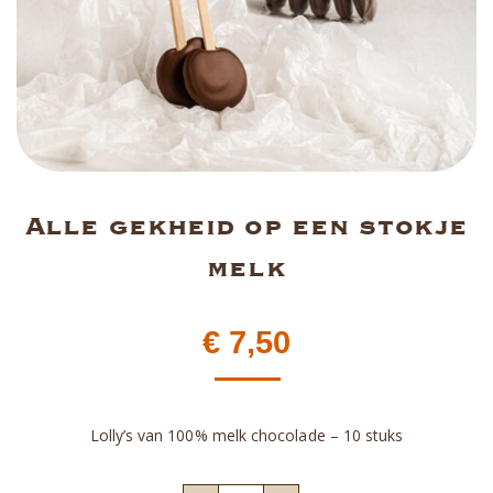
Alle gekheid op een stokje
melk
€
7,50
Lolly’s van 100% melk chocolade – 10 stuks