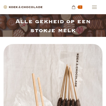
0
Alle gekheid op een
Je bent hier:
stokje melk