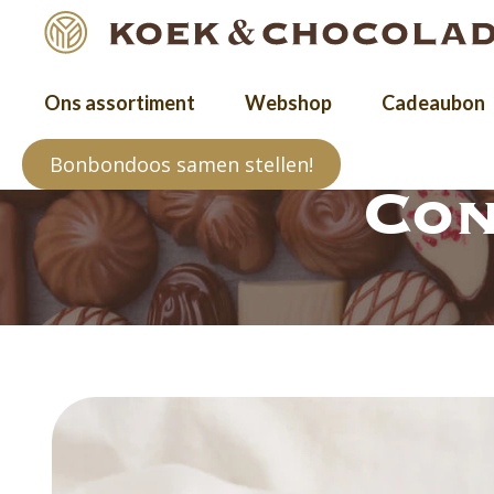
Ons assortiment
Webshop
Cadeaubon
Bonbondoos samen stellen!
Con