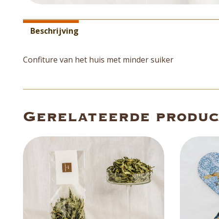
Aanvullende informatie
Beschrijving
Confiture van het huis met minder suiker
Gerelateerde produ