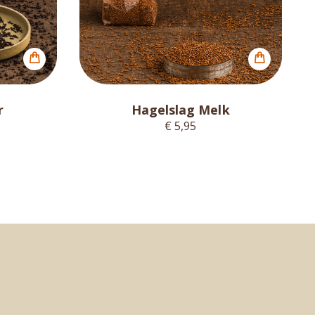
r
Hagelslag Melk
€ 5,95