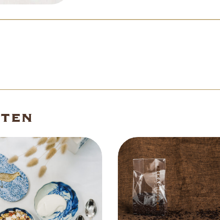
Beoordelingen (0)
cten