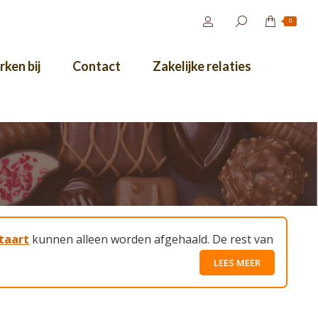
0
ken bij
Contact
Zakelijke relaties
taart
kunnen alleen worden afgehaald. De rest van
LEES MEER