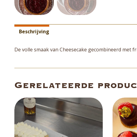
Aanvullende informatie
Beschrijving
De volle smaak van Cheesecake gecombineerd met f
Gerelateerde produ