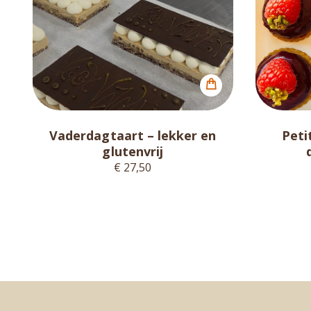
Vaderdagtaart – lekker en
Peti
glutenvrij
€ 27,50