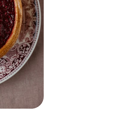
Twitter
Faceboo
Pinte
Li