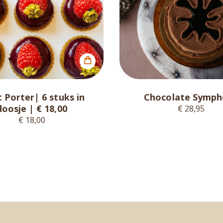
t Porter| 6 stuks in
Chocolate Symph
doosje | € 18,00
€ 28,95
€ 18,00