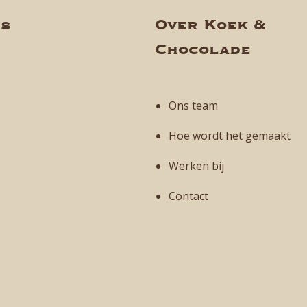
ns
Over Koek &
Chocolade
Ons team
Hoe wordt het gemaakt
Werken bij
Contact