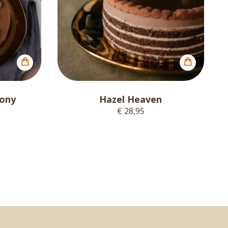
ony
Hazel Heaven
€ 28,95