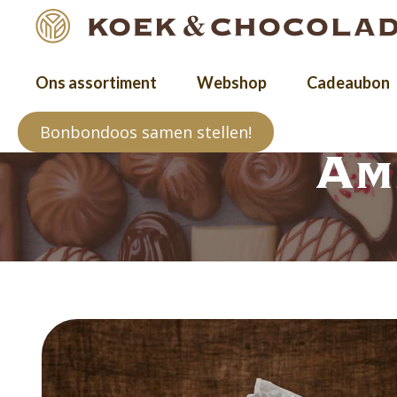
Ons assortiment
Webshop
Cadeaubon
Bonbondoos samen stellen!
Am