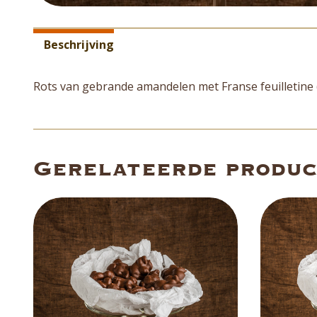
Aanvullende informatie
Beschrijving
Rots van gebrande amandelen met Franse feuilletine 
Gerelateerde produ