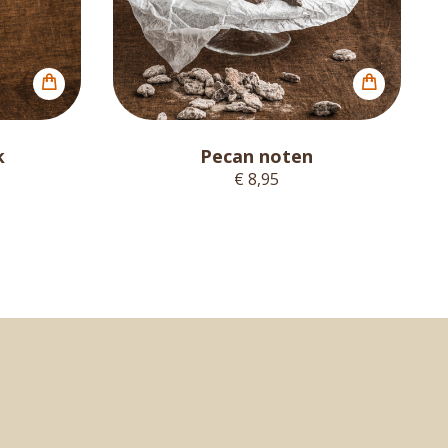
k
Pecan noten
€ 8,95